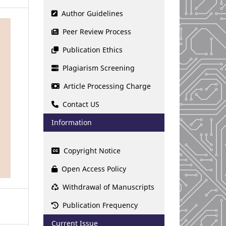
Author Guidelines
Peer Review Process
Publication Ethics
Plagiarism Screening
Article Processing Charge
Contact US
Information
Copyright Notice
Open Access Policy
Withdrawal of Manuscripts
Publication Frequency
Current Issue