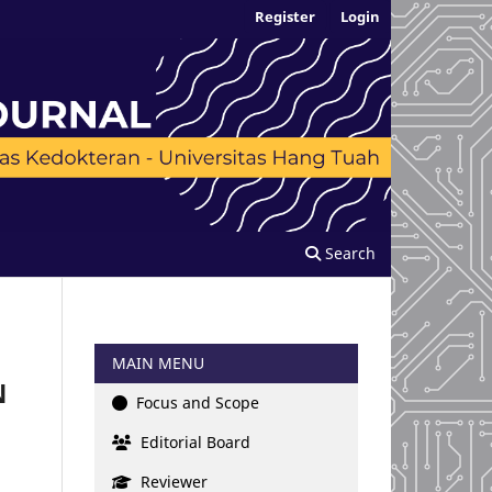
Register
Login
Search
MAIN MENU
N
Focus and Scope
Editorial Board
Reviewer