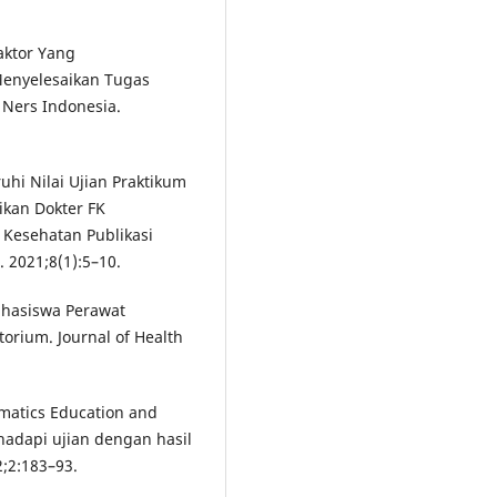
-Faktor Yang
nyelesaikan Tugas
 Ners Indonesia.
uhi Nilai Ujian Praktikum
kan Dokter FK
 Kesehatan Publikasi
. 2021;8(1):5–10.
ahasiswa Perawat
orium. Journal of Health
ematics Education and
adapi ujian dengan hasil
;2:183–93.