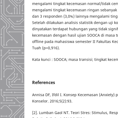
mengalami tingkat kecemasan normal/tidak ce
mengalami tingkat kecemasan ringan sebanyak 
dan 3 responden (3,0%) lainnya mengalami tin
Setelah dilakukan analisis statistik dengan uji 
dinyatakan terdapat hubungan yang tidak signif
kecemasan dengan hasil ujian SOOCA di masa t
offline pada mahasiswa semester II Fakultas Ke
Tuah (p=0,916).
Kata kunci : SOOCA; masa transisi; tingkat kec
References
Annisa DF, Ifdil I. Konsep Kecemasan (Anxiety) p
Konselor. 2016;5(2):93.
[2]. Lumban Gaol NT. Teori Stres: Stimulus, Res