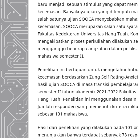
baru menjadi sebuah stimulus yang dapat memi
kecemasan. Banyaknya ujian yang ditempuh ma
salah satunya ujian SOOCA menyebabkan maha
kecemasan. SOOCA merupakan salah satu syarat 
Fakultas Kedokteran Universitas Hang Tuah. Ko
mengakibatkan proses perkuliahan dilakukan se
mengganggu beberapa angkatan dalam pelaksan
mahasiwa semester II.
Penelitian ini bertujuan untuk mengetahui hub
kecemasan berdasarkan Zung Self Rating-Anxiet
hasil ujian SOOCA di masa transisi pembelajara
semester II tahun akademik 2021-2022 Fakultas 
Hang Tuah. Penelitian ini menggunakan desain a
Jumlah responden yang memenuhi kriteria inklus
sebesar 101 mahasiswa.
Hasil dari penelitian yang dilakukan pada 101 
menunjukkan bahwa terdapat sebanyak 78 resp