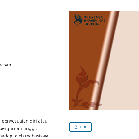
masan
 penyesuaian diri atau
PDF
perguruan tinggi.
hadapi oleh mahasiswa