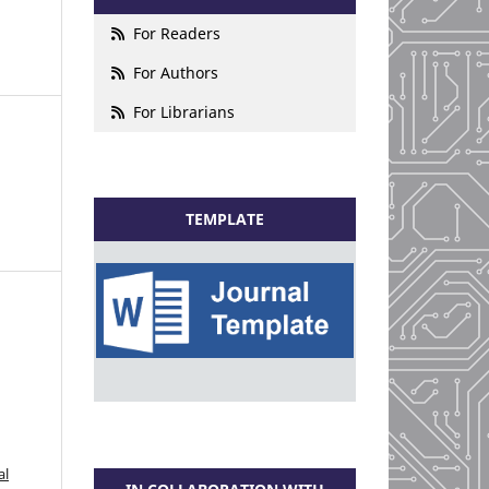
For Readers
For Authors
For Librarians
TEMPLATE
al