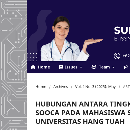
Home
Issues
Team
Home
/
Archives
/
Vol. 4 No. 3 (2025): May
/
ART
HUBUNGAN ANTARA TINGK
SOOCA PADA MAHASISWA S
UNIVERSITAS HANG TUAH