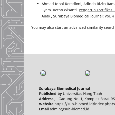
Ahmad Iqbal Romdloni, Adinda Rizka Ramad
Syam, Retno Wisanti,
Pengaruh Fortifikas
Anak
,
Surabaya Biomedical Journal: Vol. 4
You may also
start an advanced similarity searc
Surabaya Biomedical Journal
Published by
Universitas Hang Tuah
Address
Jl. Gadung No. 1, Komplek Barat RS
Website
https://sub-biomed.id/index.php/s
Email
admin@sub-biomed.id