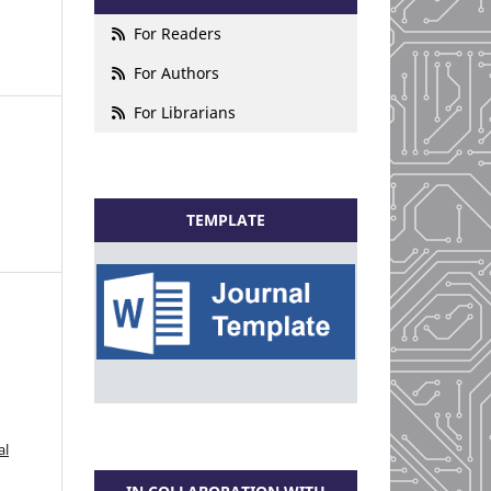
For Readers
For Authors
For Librarians
TEMPLATE
al