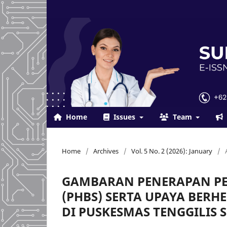
Home
Issues
Team
Home
/
Archives
/
Vol. 5 No. 2 (2026): January
/
GAMBARAN PENERAPAN PER
(PHBS) SERTA UPAYA BERH
DI PUSKESMAS TENGGILIS 