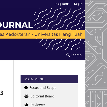
Register
Login
Search
MAIN MENU
Focus and Scope
 3
Editorial Board
Reviewer