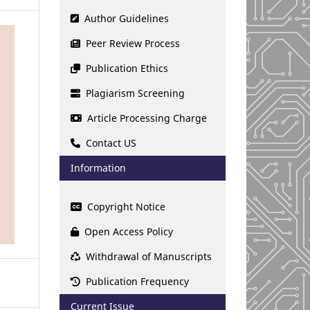
Author Guidelines
Peer Review Process
Publication Ethics
Plagiarism Screening
Article Processing Charge
Contact US
Information
Copyright Notice
Open Access Policy
Withdrawal of Manuscripts
Publication Frequency
Current Issue