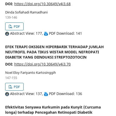
DOI:
https://doi.org/10.30649/v4i3.68
Dinda Sofiahadi Ramadhani
139-146
PDF
Abstract View: 177,
PDF Download: 141
EFEK TERAPI OKSIGEN HIPERBARIK TERHADAP JUMLAH
NEUTROFIL PADA TIKUS WISTAR MODEL NEFROPATI
DIABETIK YANG DIINDUKSI STREPTOZOTOCIN
DOI:
https://doi.org/10.30649/v4i3.70
Noel Eloy Fariyanto Kartosinggih
147-155
PDF
Abstract View: 137,
PDF Download: 136
Efektivitas Senyawa Kurkumin pada Kunyit (Curcuma
longa) terhadap Pencegahan Retinopati Diabetik