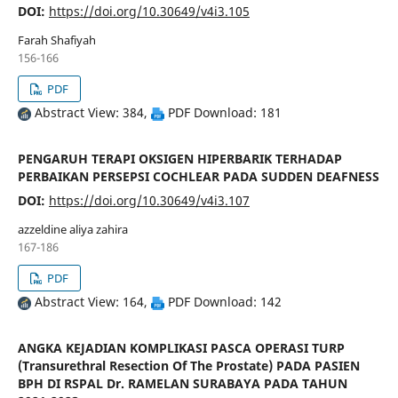
DOI:
https://doi.org/10.30649/v4i3.105
Farah Shafiyah
156-166
PDF
Abstract View: 384,
PDF Download: 181
PENGARUH TERAPI OKSIGEN HIPERBARIK TERHADAP
PERBAIKAN PERSEPSI COCHLEAR PADA SUDDEN DEAFNESS
DOI:
https://doi.org/10.30649/v4i3.107
azzeldine aliya zahira
167-186
PDF
Abstract View: 164,
PDF Download: 142
ANGKA KEJADIAN KOMPLIKASI PASCA OPERASI TURP
(Transurethral Resection Of The Prostate) PADA PASIEN
BPH DI RSPAL Dr. RAMELAN SURABAYA PADA TAHUN