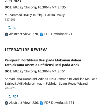
2021-2023
DOI:
https://doi.org/10.30649/v4i3.135
Muhammad Dzakiy Taufiiqul Hakiim Dzakiy
187-203
PDF
Abstract View: 270,
PDF Download: 215
LITERATURE REVIEW
Pengaruh Fortifikasi Besi pada Makanan dalam
Tatalaksana Anemia Defisiensi Besi pada Anak
DOI:
https://doi.org/10.30649/v4i3.151
Ahmad Iqbal Romdloni, Adinda Rizka Ramadhini, Abdillah Maulana
Satrioaji, Adil Abdullah, Agam Febbrian Syam, Retno Wisanti
204-220
PDF
Abstract View: 286,
PDF Download: 171