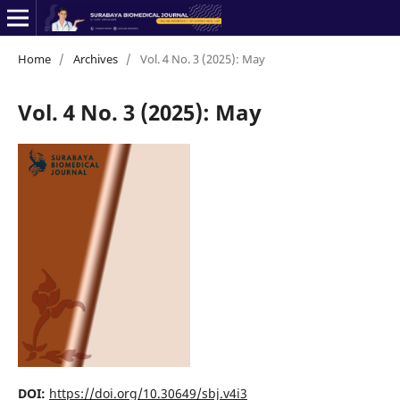
Home
/
Archives
/
Vol. 4 No. 3 (2025): May
Vol. 4 No. 3 (2025): May
DOI:
https://doi.org/10.30649/sbj.v4i3