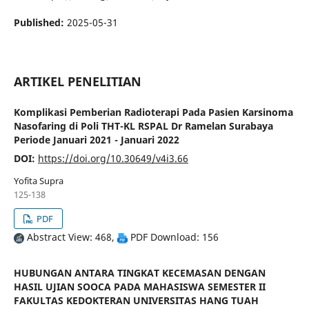
Published:
2025-05-31
ARTIKEL PENELITIAN
Komplikasi Pemberian Radioterapi Pada Pasien Karsinoma
Nasofaring di Poli THT-KL RSPAL Dr Ramelan Surabaya
Periode Januari 2021 - Januari 2022
DOI:
https://doi.org/10.30649/v4i3.66
Yofita Supra
125-138
PDF
Abstract View: 468,
PDF Download: 156
HUBUNGAN ANTARA TINGKAT KECEMASAN DENGAN
HASIL UJIAN SOOCA PADA MAHASISWA SEMESTER II
FAKULTAS KEDOKTERAN UNIVERSITAS HANG TUAH