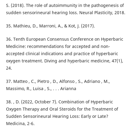
S. (2018). The role of autoimmunity in the pathogenesis of
sudden sensorineural hearing loss. Neural Plasticity, 2018.
35. Mathieu, D., Marroni, A., & Kot, J. (2017).
36. Tenth European Consensus Conference on Hyperbaric
Medicine: recommendations for accepted and non-
accepted clinical indications and practice of hyperbaric
oxygen treatment. Diving and hyperbaric medicine, 47(1),
24.
37. Matteo , C., Pietro , D., Alfonso , S., Adriano , M.,
Massimo, R., Luisa , S., . . . Arianna
38. , D. (2022, October 7). Combination of Hyperbaric
Oxygen Therapy and Oral Steroids for the Treatment of
Sudden Sensorineural Hearing Loss: Early or Late?
Medicina, 2-6.