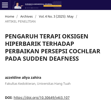
Home
/
Archives
/
Vol. 4 No. 3 (2025): May
/
ARTIKEL PENELITIAN
PENGARUH TERAPI OKSIGEN
HIPERBARIK TERHADAP
PERBAIKAN PERSEPSI COCHLEAR
PADA SUDDEN DEAFNESS
azzeldine aliya zahira
Fakultas Kedokteran, Universitas Hang Tuah
DOI:
https://doi.org/10.30649/v4i3.107