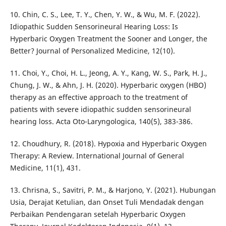
10. Chin, C. S., Lee, T. Y., Chen, Y. W., & Wu, M. F. (2022).
Idiopathic Sudden Sensorineural Hearing Loss: Is
Hyperbaric Oxygen Treatment the Sooner and Longer, the
Better? Journal of Personalized Medicine, 12(10).
11. Choi, Y., Choi, H. L., Jeong, A. Y., Kang, W. S., Park, H. J.,
Chung, J. W., & Ahn, J. H. (2020). Hyperbaric oxygen (HBO)
therapy as an effective approach to the treatment of
patients with severe idiopathic sudden sensorineural
hearing loss. Acta Oto-Laryngologica, 140(5), 383-386.
12. Choudhury, R. (2018). Hypoxia and Hyperbaric Oxygen
Therapy: A Review. International Journal of General
Medicine, 11(1), 431.
13. Chrisna, S., Savitri, P. M., & Harjono, Y. (2021). Hubungan
Usia, Derajat Ketulian, dan Onset Tuli Mendadak dengan
Perbaikan Pendengaran setelah Hyperbaric Oxygen