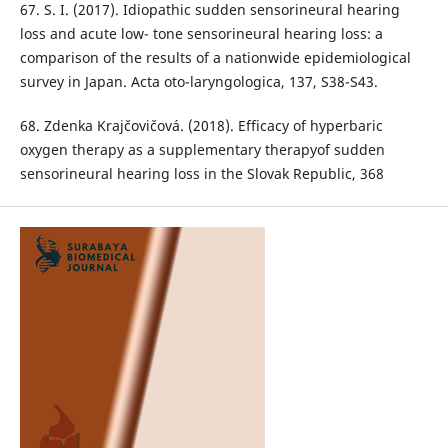
67. S. I. (2017). Idiopathic sudden sensorineural hearing
loss and acute low- tone sensorineural hearing loss: a
comparison of the results of a nationwide epidemiological
survey in Japan. Acta oto-laryngologica, 137, S38-S43.
68. Zdenka Krajčovičová. (2018). Efficacy of hyperbaric
oxygen therapy as a supplementary therapyof sudden
sensorineural hearing loss in the Slovak Republic, 368