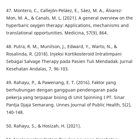
47. Montero, C., Callejón-Peláez, E., Sáez, M. A., Álvarez-
Mon, M. A., & Canals, M. L. (2021). A general overview on the
hyperbaric oxygen therapy: Applications, mechanisms and
translational opportunities. Medicina, 57(9), 864.
48. Putra, R. M., Munilson, J., Edward, Y., Warto, N., &
Rosalinda, R. (2018). Injeksi Kortikosteroid Intratimpani
Sebagai Salvage Therapy pada Pasien Tuli Mendadak. Jurnal
Kesehatan Andalas, 7, 96-103.
49. Rahayu, P., & Pawenang, E. T. (2016). Faktor yang
berhubungan dengan gangguan pendengaran pada
pekerja yang terpapar bising di Unit Spinning I PT. Sinar
Pantja Djaja Semarang. Unnes Journal of Public Health, 5(2),
140-148.
50. Rahayu, S., & Hosizah, H. (2021).