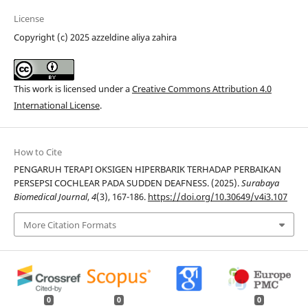
License
Copyright (c) 2025 azzeldine aliya zahira
This work is licensed under a
Creative Commons Attribution 4.0
International License
.
How to Cite
PENGARUH TERAPI OKSIGEN HIPERBARIK TERHADAP PERBAIKAN
PERSEPSI COCHLEAR PADA SUDDEN DEAFNESS. (2025).
Surabaya
Biomedical Journal
,
4
(3), 167-186.
https://doi.org/10.30649/v4i3.107
More Citation Formats
0
0
0