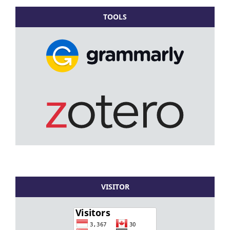
TOOLS
VISITOR