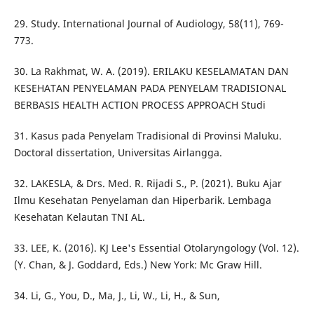
29. Study. International Journal of Audiology, 58(11), 769-
773.
30. La Rakhmat, W. A. (2019). ERILAKU KESELAMATAN DAN
KESEHATAN PENYELAMAN PADA PENYELAM TRADISIONAL
BERBASIS HEALTH ACTION PROCESS APPROACH Studi
31. Kasus pada Penyelam Tradisional di Provinsi Maluku.
Doctoral dissertation, Universitas Airlangga.
32. LAKESLA, & Drs. Med. R. Rijadi S., P. (2021). Buku Ajar
Ilmu Kesehatan Penyelaman dan Hiperbarik. Lembaga
Kesehatan Kelautan TNI AL.
33. LEE, K. (2016). KJ Lee's Essential Otolaryngology (Vol. 12).
(Y. Chan, & J. Goddard, Eds.) New York: Mc Graw Hill.
34. Li, G., You, D., Ma, J., Li, W., Li, H., & Sun,