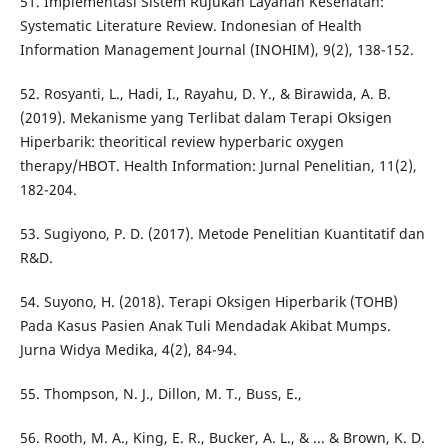
51. Implementasi Sistem Rujukan Layanan Kesehatan:
Systematic Literature Review. Indonesian of Health
Information Management Journal (INOHIM), 9(2), 138-152.
52. Rosyanti, L., Hadi, I., Rayahu, D. Y., & Birawida, A. B.
(2019). Mekanisme yang Terlibat dalam Terapi Oksigen
Hiperbarik: theoritical review hyperbaric oxygen
therapy/HBOT. Health Information: Jurnal Penelitian, 11(2),
182-204.
53. Sugiyono, P. D. (2017). Metode Penelitian Kuantitatif dan
R&D.
54. Suyono, H. (2018). Terapi Oksigen Hiperbarik (TOHB)
Pada Kasus Pasien Anak Tuli Mendadak Akibat Mumps.
Jurna Widya Medika, 4(2), 84-94.
55. Thompson, N. J., Dillon, M. T., Buss, E.,
56. Rooth, M. A., King, E. R., Bucker, A. L., & ... & Brown, K. D.