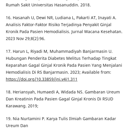
Rumah Sakit Universitas Hasanuddin. 2018.
16. Hasanah U, Dewi NR, Ludiana L, Pakarti AT, Inayati A.
Analisis Faktor-Faktor Risiko Terjadinya Penyakit Ginjal
Kronik Pada Pasien Hemodialisis. Jurnal Wacana Kesehatan.
2023 Nov 29;8(2):96.
17. Harun L, Riyadi M, Muhammadiyah Banjarmasin U.
Hubungan Penderita Diabetes Melitus Terhadap Tingkat
Keparahan Gagal Ginjal Kronik Pada Pasien Yang Menjalani
Hemodialisis Di RS Banjarmasin. 2023; Available from:
https://doi.org/10.33859/jni.v4i1.311
18. Heriansyah, Humaedi A, Widada NS. Gambaran Ureum
Dan Kreatinin Pada Pasien Gagal Ginjal Kronis Di RSUD
Karawang. 2019;
19. Nia Nurtamini P. Karya Tulis Ilmiah Gambaran Kadar
Ureum Dan