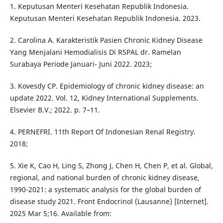
1. Keputusan Menteri Kesehatan Republik Indonesia.
Keputusan Menteri Kesehatan Republik Indonesia. 2023.
2. Carolina A. Karakteristik Pasien Chronic Kidney Disease
Yang Menjalani Hemodialisis Di RSPAL dr. Ramelan
Surabaya Periode Januari- Juni 2022. 2023;
3. Kovesdy CP. Epidemiology of chronic kidney disease: an
update 2022. Vol. 12, Kidney International Supplements.
Elsevier B.V.; 2022. p. 7–11.
4. PERNEFRI. 11th Report Of Indonesian Renal Registry.
2018;
5. Xie K, Cao H, Ling S, Zhong J, Chen H, Chen P, et al. Global,
regional, and national burden of chronic kidney disease,
1990-2021: a systematic analysis for the global burden of
disease study 2021. Front Endocrinol (Lausanne) [Internet].
2025 Mar 5;16. Available from: