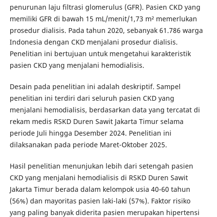
penurunan laju filtrasi glomerulus (GFR). Pasien CKD yang
memiliki GFR di bawah 15 mL/menit/1,73 m² memerlukan
prosedur dialisis. Pada tahun 2020, sebanyak 61.786 warga
Indonesia dengan CKD menjalani prosedur dialisis.
Penelitian ini bertujuan untuk mengetahui karakteristik
pasien CKD yang menjalani hemodialisis.
Desain pada penelitian ini adalah deskriptif. Sampel
penelitian ini terdiri dari seluruh pasien CKD yang
menjalani hemodialisis, berdasarkan data yang tercatat di
rekam medis RSKD Duren Sawit Jakarta Timur selama
periode Juli hingga Desember 2024. Penelitian ini
dilaksanakan pada periode Maret-Oktober 2025.
Hasil penelitian menunjukan lebih dari setengah pasien
CKD yang menjalani hemodialisis di RSKD Duren Sawit
Jakarta Timur berada dalam kelompok usia 40-60 tahun
(56%) dan mayoritas pasien laki-laki (57%). Faktor risiko
yang paling banyak diderita pasien merupakan hipertensi