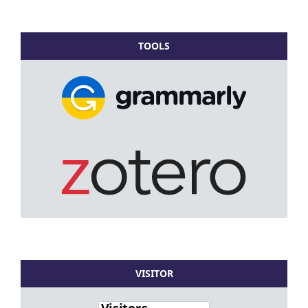
TOOLS
VISITOR