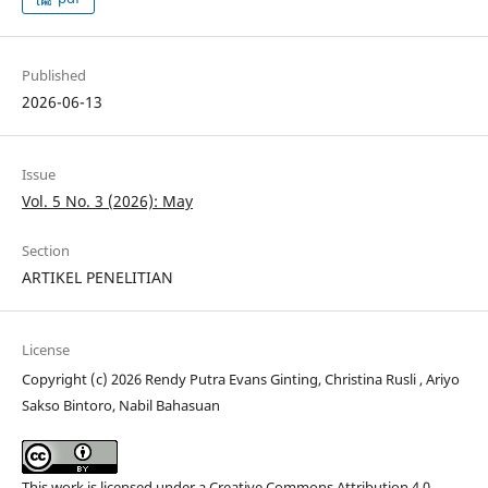
Published
2026-06-13
Issue
Vol. 5 No. 3 (2026): May
Section
ARTIKEL PENELITIAN
License
Copyright (c) 2026 Rendy Putra Evans Ginting, Christina Rusli , Ariyo
Sakso Bintoro, Nabil Bahasuan
This work is licensed under a
Creative Commons Attribution 4.0