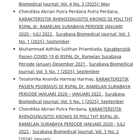
Biomedical Journal: Vol. 4 No. 3 (2025): May
Chendikia Abrian Putra Perdana Putra Perdana,
KARAKTERISTIK RHINOSINUSITIS KRONIS DI POLI THT
RSPAL dr. RAMELAN SURABAYA PERIODE JANUARI
2020 - JULI 2022
,
Surabaya Biomedical Journal: Vol. 5
No. 1 (2025): September
Muhammad Adhika Sulthan Priambada,
Karakteristik
Pasien COVID-19 di RSPAL Dr. Ramelan Surabaya
Periode Januari-Desember 2021
,
Surabaya Biomedical
Journal: Vol. 5 No. 1 (2025): September
Tesalonika Ananda Harmay Harmay,
KARAKTERISTIK
PASIEN PSORIASIS DI RSPAL Dr. RAMELAN SURABAYA
PERIODE JANUARI 2020 – JANUARI 2022
,
Surabaya
Biomedical Journal: Vol. 5 No. 1 (2025): September
Chendikia Abrian Putra Perdana,
KARAKTERISTIK
RHINOSINUSITIS KRONIS DI POLI THT RSPAL dr.
RAMELAN SURABAYA PERIODE JANUARI 2020 - JULI
2022
,
Surabaya Biomedical Journal: Vol. 3 No. 2
(2024): January