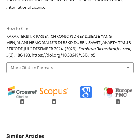
International License
.
How to Cite
KARAKTERISTIK PASIEN CHRONIC KIDNEY DISEASE YANG
MENJALANI HEMODIALISIS DI RSKD DUREN SAWIT JAKARTA TIMUR
PERIODE JULI-DESEMBER 2024. (2026).
Surabaya Biomedical Journal
,
5
(3), 186-193.
https://doi.org/10.30649/v5i3.195
More Citation Formats
0
0
0
Similar Articles