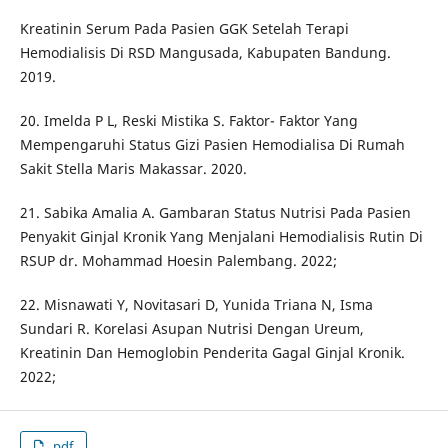
Kreatinin Serum Pada Pasien GGK Setelah Terapi
Hemodialisis Di RSD Mangusada, Kabupaten Bandung.
2019.
20. Imelda P L, Reski Mistika S. Faktor- Faktor Yang
Mempengaruhi Status Gizi Pasien Hemodialisa Di Rumah
Sakit Stella Maris Makassar. 2020.
21. Sabika Amalia A. Gambaran Status Nutrisi Pada Pasien
Penyakit Ginjal Kronik Yang Menjalani Hemodialisis Rutin Di
RSUP dr. Mohammad Hoesin Palembang. 2022;
22. Misnawati Y, Novitasari D, Yunida Triana N, Isma
Sundari R. Korelasi Asupan Nutrisi Dengan Ureum,
Kreatinin Dan Hemoglobin Penderita Gagal Ginjal Kronik.
2022;
pdf