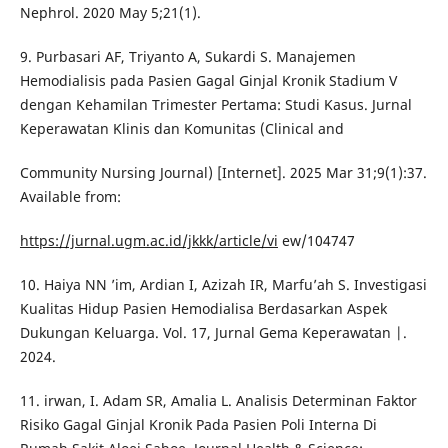
Nephrol. 2020 May 5;21(1).
9. Purbasari AF, Triyanto A, Sukardi S. Manajemen
Hemodialisis pada Pasien Gagal Ginjal Kronik Stadium V
dengan Kehamilan Trimester Pertama: Studi Kasus. Jurnal
Keperawatan Klinis dan Komunitas (Clinical and
Community Nursing Journal) [Internet]. 2025 Mar 31;9(1):37.
Available from:
https://jurnal.ugm.ac.id/jkkk/article/vi
ew/104747
10. Haiya NN ’im, Ardian I, Azizah IR, Marfu’ah S. Investigasi
Kualitas Hidup Pasien Hemodialisa Berdasarkan Aspek
Dukungan Keluarga. Vol. 17, Jurnal Gema Keperawatan |.
2024.
11. irwan, I. Adam SR, Amalia L. Analisis Determinan Faktor
Risiko Gagal Ginjal Kronik Pada Pasien Poli Interna Di