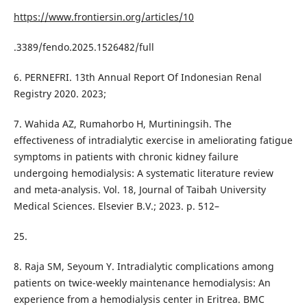
https://www.frontiersin.org/articles/10
.3389/fendo.2025.1526482/full
6. PERNEFRI. 13th Annual Report Of Indonesian Renal
Registry 2020. 2023;
7. Wahida AZ, Rumahorbo H, Murtiningsih. The
effectiveness of intradialytic exercise in ameliorating fatigue
symptoms in patients with chronic kidney failure
undergoing hemodialysis: A systematic literature review
and meta-analysis. Vol. 18, Journal of Taibah University
Medical Sciences. Elsevier B.V.; 2023. p. 512–
25.
8. Raja SM, Seyoum Y. Intradialytic complications among
patients on twice-weekly maintenance hemodialysis: An
experience from a hemodialysis center in Eritrea. BMC