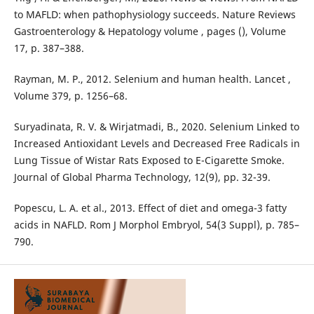
to MAFLD: when pathophysiology succeeds. Nature Reviews
Gastroenterology & Hepatology volume , pages (), Volume
17, p. 387–388.
Rayman, M. P., 2012. Selenium and human health. Lancet ,
Volume 379, p. 1256–68.
Suryadinata, R. V. & Wirjatmadi, B., 2020. Selenium Linked to
Increased Antioxidant Levels and Decreased Free Radicals in
Lung Tissue of Wistar Rats Exposed to E-Cigarette Smoke.
Journal of Global Pharma Technology, 12(9), pp. 32-39.
Popescu, L. A. et al., 2013. Effect of diet and omega-3 fatty
acids in NAFLD. Rom J Morphol Embryol, 54(3 Suppl), p. 785–
790.