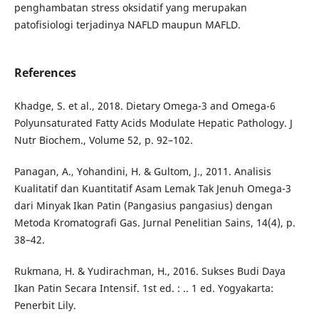
penghambatan stress oksidatif yang merupakan
patofisiologi terjadinya NAFLD maupun MAFLD.
References
Khadge, S. et al., 2018. Dietary Omega-3 and Omega-6
Polyunsaturated Fatty Acids Modulate Hepatic Pathology. J
Nutr Biochem., Volume 52, p. 92–102.
Panagan, A., Yohandini, H. & Gultom, J., 2011. Analisis
Kualitatif dan Kuantitatif Asam Lemak Tak Jenuh Omega-3
dari Minyak Ikan Patin (Pangasius pangasius) dengan
Metoda Kromatografi Gas. Jurnal Penelitian Sains, 14(4), p.
38–42.
Rukmana, H. & Yudirachman, H., 2016. Sukses Budi Daya
Ikan Patin Secara Intensif. 1st ed. : .. 1 ed. Yogyakarta:
Penerbit Lily.