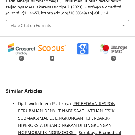
Patin sebagai sumber omega 3 untuk menurunkan faktor resiko
terjadinya MAFLD karena DM tipe 2. (2023).
Surabaya Biomedical
Journal
,
3
(1), 46-57.
https://doi.org/10.30649/sbj.v3i1.114
More Citation Formats
0
0
0
Similar Articles
Djati widodo edi Pratiknya,
PERBEDAAN RESPON
PERUBAHAN DENYUT NADI SAAT LATIHAN FISIK
SUBMAKSIMAL DI LINGKUNGAN HIPERBARIK-
HIPEROKSIA DIBANDINGKAN DI LINGKUNGAN
NORMOBARIK-NORMOOKSI
,
Surabaya Biomedical