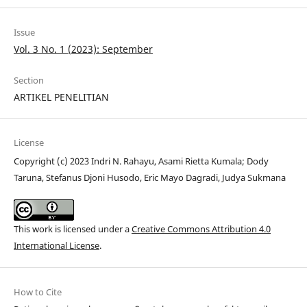
Issue
Vol. 3 No. 1 (2023): September
Section
ARTIKEL PENELITIAN
License
Copyright (c) 2023 Indri N. Rahayu, Asami Rietta Kumala; Dody
Taruna, Stefanus Djoni Husodo, Eric Mayo Dagradi, Judya Sukmana
This work is licensed under a
Creative Commons Attribution 4.0
International License
.
How to Cite