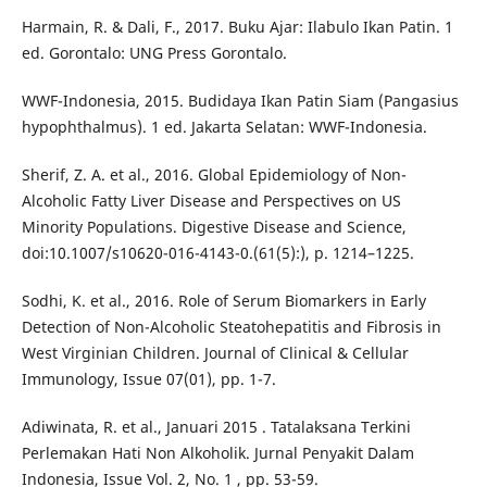
Harmain, R. & Dali, F., 2017. Buku Ajar: Ilabulo Ikan Patin. 1
ed. Gorontalo: UNG Press Gorontalo.
WWF-Indonesia, 2015. Budidaya Ikan Patin Siam (Pangasius
hypophthalmus). 1 ed. Jakarta Selatan: WWF-Indonesia.
Sherif, Z. A. et al., 2016. Global Epidemiology of Non-
Alcoholic Fatty Liver Disease and Perspectives on US
Minority Populations. Digestive Disease and Science,
doi:10.1007/s10620-016-4143-0.(61(5):), p. 1214–1225.
Sodhi, K. et al., 2016. Role of Serum Biomarkers in Early
Detection of Non-Alcoholic Steatohepatitis and Fibrosis in
West Virginian Children. Journal of Clinical & Cellular
Immunology, Issue 07(01), pp. 1-7.
Adiwinata, R. et al., Januari 2015 . Tatalaksana Terkini
Perlemakan Hati Non Alkoholik. Jurnal Penyakit Dalam
Indonesia, Issue Vol. 2, No. 1 , pp. 53-59.