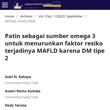
Home
/
Archives
/
Vol. 3 No. 1 (2023): September
/
ARTIKEL PENELITIAN
Patin sebagai sumber omega 3
untuk menurunkan faktor resiko
terjadinya MAFLD karena DM tipe
2
Indri N. Rahayu
Universitas Hang Tuah
Asami Rietta Kumala
Universitas Hang Tuah
Dody Taruna