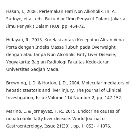
Hasan, I., 2006. Perlemakan Hati Non Alkoholik. In: A.
Sudoyo, et al. eds. Buku Ajar Ilmu Penyakit Dalam. Jakarta:
Ilmu Penyakit Dalam FKUI, pp. 464-72.
Hidayati, R., 2013. Korelasi antara Kecepatan Aliran Vena
Porta dengan Indeks Massa Tubuh pada Overweight
dengan atau tanpa Non Alcoholic Fatty Liver Disease,
Yogyakarta: Bagian Radiologi Fakultas Kedokteran
Universitas Gadjah Mada.
Browning, J. D. & Horton, J. D., 2004. Molecular mediators of
hepatic steatosis and liver injury. The Journal of Clinical
Investigation, Issue Volume 114 Number 2, pp. 147-152.
Marino, L. & Jornayvaz, F. R., 2015. Endocrine causes of
nonalcoholic fatty liver disease. World Journal of
Gastroenterology, Issue 21(39) , pp. 11053-¬11076.