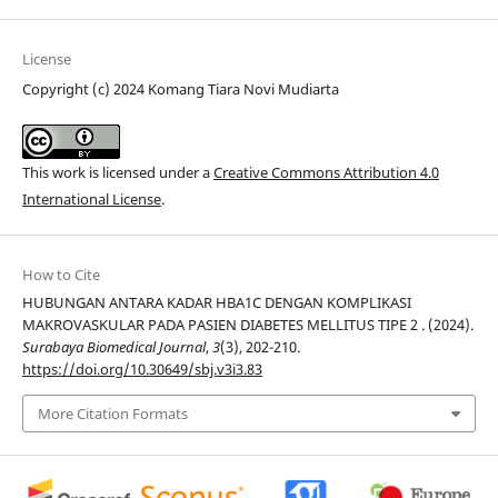
License
Copyright (c) 2024 Komang Tiara Novi Mudiarta
This work is licensed under a
Creative Commons Attribution 4.0
International License
.
How to Cite
HUBUNGAN ANTARA KADAR HBA1C DENGAN KOMPLIKASI
MAKROVASKULAR PADA PASIEN DIABETES MELLITUS TIPE 2 . (2024).
Surabaya Biomedical Journal
,
3
(3), 202-210.
https://doi.org/10.30649/sbj.v3i3.83
More Citation Formats