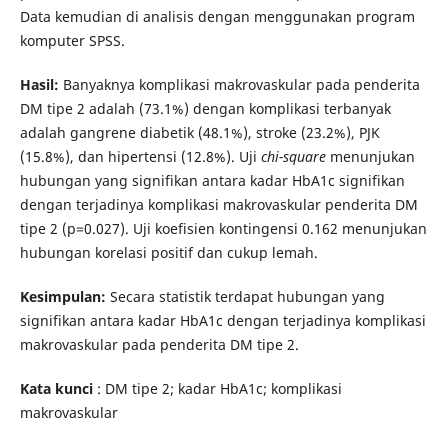
Data kemudian di analisis dengan menggunakan program
komputer SPSS.
Hasil:
Banyaknya komplikasi makrovaskular pada penderita
DM tipe 2 adalah (73.1%) dengan komplikasi terbanyak
adalah gangrene diabetik (48.1%), stroke (23.2%), PJK
(15.8%), dan hipertensi (12.8%). Uji
chi-square
menunjukan
hubungan yang signifikan antara kadar HbA1c signifikan
dengan terjadinya komplikasi makrovaskular penderita DM
tipe 2 (p=0.027). Uji koefisien kontingensi 0.162 menunjukan
hubungan korelasi positif dan cukup lemah.
Kesimpulan:
Secara statistik terdapat hubungan yang
signifikan antara kadar HbA1c dengan terjadinya komplikasi
makrovaskular pada penderita DM tipe 2.
Kata kunci
: DM tipe 2; kadar HbA1c; komplikasi
makrovaskular