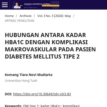
Home
/
Archives
/
Vol. 3 No. 3 (2024): May
/
ARTIKEL PENELITIAN
HUBUNGAN ANTARA KADAR
HBA1C DENGAN KOMPLIKASI
MAKROVASKULAR PADA PASIEN
DIABETES MELLITUS TIPE 2
Komang Tiara Novi Mudiarta
Universitas Hang Tuah
DOI:
https://doi.org/10.30649/sbj.v3i3.83
Keywords:
DM tipe 2; kadar HbA1c; komplikasi