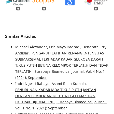
0
0
0
Similar Articles
Michael Alexander, Eric Mayo Dagradi, Hendrata Erry
Andisari,
PENGARUH LATIHAN RENANG INTENSITAS
SUBMAKSIMAL TERHADAP KADAR GLUKOSA DARAH
TIKUS PUTIH BETINA KELOMPOK TERLATIH DAN TIDAK
TERLATIH
,
Surabaya Biomedical Journal: Vol. 4 No. 1
(2024): September
Indri Ngesti Rahayu, Asami Rieta Kumala,
PENURUNAN KADAR MDA TIKUS PUTIH JANTAN
DENGAN PEMBERIAN DIET TINGGI LEMAK DAN
EKSTRAK BIJI MAHONI
,
Surabaya Biomedical Journal:
Vol. 1 No. 1 (2021): September