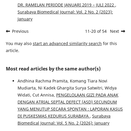
DR. RAMELAN PERIODE JANUARI 2019 – JULI 2022
,
Surabaya Biomedical Journal: Vol. 2 No. 2 (2023):
January
Previous
11-20 of 54
Next
You may also
start an advanced similarity search
for this
article.
Most read articles by the same author(s)
Andhina Rachma Pramita, Komang Tiara Novi
Mudiarta, Ni Kadek Ghargita Surya Satwitri, Widya
Widati, Cut Annisa,
PENGELOLAAN GIZI PADA ANAK
DENGAN ATRIAL SEPTAL DEFECT (ASD) SECUNDUM
YANG MENUTUP SECARA SPONTAN : LAPORAN KASUS
DI PUSKESMAS KEDURUS SURABAYA
,
Surabaya
Biomedical Journal: Vol. 5 No. 2 (2026): January