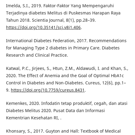
Imelda, S.I., 2019. Faktor-Faktor Yang Mempengaruhi
Terjadinya diabetes Melitus di Puskesmas Harapan Raya
Tahun 2018. Scientia Journal, 8(1), pp.28–39.
https://doi.org/10.35141/scj.v8i1.406
.
International Diabetes Federation, 2017. Recommendations
for Managing Type 2 diabetes in Primary Care. Diabetes
Research and Clinical Practice.
Katwal, P.C., Jirjees, S., Htun, Z.M., Aldawudi, I. and Khan, S.,
2020. The Effect of Anemia and the Goal of Optimal HbA1c
Control in Diabetes and Non-Diabetes. Cureus, 12(6), pp.1–
9.
https://doi.org/10.7759/cureus.8431
.
Kemenkes, 2020. Infodatin tetap produktif, cegah, dan atasi
Diabetes Melitus 2020. Pusat Data dan Informasi
Kementrian Kesehatan RI, .
Khonsary, S., 2017. Guyton and Hall: Textbook of Medical