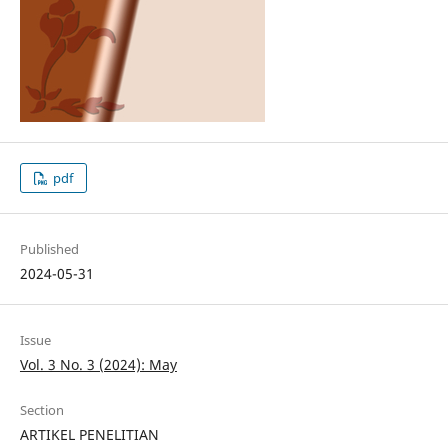
pdf
Published
2024-05-31
Issue
Vol. 3 No. 3 (2024): May
Section
ARTIKEL PENELITIAN