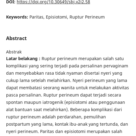
DOI:
https://doi.org/10.30649/sbj.v2i2.58
Keywords:
Paritas, Episiotomi, Ruptur Perineum
Abstract
Abstrak
Latar belakang :
Ruptur perineum merupakan salah satu
komplikasi yang sering terjadi pada persalinan pervaginam
dan menyebabkan rasa tidak nyaman disertai nyeri yang
cukup lama setelah melahirkan. Nyeri perineum yang lama
dapat membatasi seorang wanita untuk melakukan aktivitas
pasca persalinan. Ruptur perineum dapat terjadi secara
spontan maupun iatrogenik (episiotomi atau penggunaan
alat bantuan saat melahirkan). Beberapa komplikasi dari
ruptur perineum adalah perdarahan, pemulihan
postpartum yang lama, kontak ibu-anak yang tertunda, dan
nyeri perineum. Paritas dan episiotomi merupakan salah