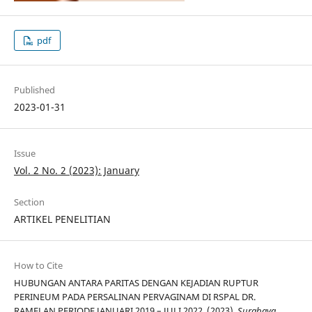
pdf
Published
2023-01-31
Issue
Vol. 2 No. 2 (2023): January
Section
ARTIKEL PENELITIAN
How to Cite
HUBUNGAN ANTARA PARITAS DENGAN KEJADIAN RUPTUR
PERINEUM PADA PERSALINAN PERVAGINAM DI RSPAL DR.
RAMELAN PERIODE JANUARI 2019 – JULI 2022. (2023).
Surabaya