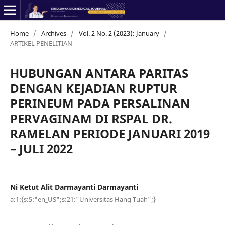
Home
/
Archives
/
Vol. 2 No. 2 (2023): January
/
ARTIKEL PENELITIAN
HUBUNGAN ANTARA PARITAS
DENGAN KEJADIAN RUPTUR
PERINEUM PADA PERSALINAN
PERVAGINAM DI RSPAL DR.
RAMELAN PERIODE JANUARI 2019
– JULI 2022
Ni Ketut Alit Darmayanti Darmayanti
a:1:{s:5:"en_US";s:21:"Universitas Hang Tuah";}