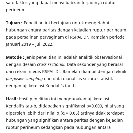
satu faktor yang dapat menyebabkan terjadinya ruptur
perineum.
Tujuan :
Penelitian ini bertujuan untuk mengetahui
hubungan antara paritas dengan kejadian ruptur perineum
pada persalinan pervaginam di RSPAL Dr. Ramelan periode
Januari 2019 – Juli 2022.
Metode :
Jenis penelitian ini adalah analitik observasional
dengan desain
cross sectional.
Data sekunder yang berasal
dari rekam medis RSPAL Dr. Ramelan diambil dengan teknik
purposive sampling
dan data dianalisis secara statistik
dengan uji korelasi Kendall’s tau-b.
Hasil :
Hasil penelitian ini menggunakan uji korelasi
Kendall’s tau-b, didapatkan signifikansi p=0,609, nilai yang
diperoleh lebih dari nilai α (α = 0,05) artinya tidak terdapat
hubungan yang signifikan antara paritas dengan kejadian
ruptur perineum sedangkan pada hubungan antara