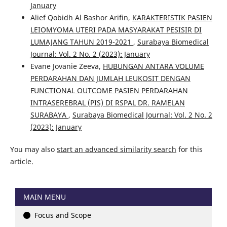
January
Alief Qobidh Al Bashor Arifin,
KARAKTERISTIK PASIEN
LEIOMYOMA UTERI PADA MASYARAKAT PESISIR DI
LUMAJANG TAHUN 2019-2021
,
Surabaya Biomedical
Journal: Vol. 2 No. 2 (2023): January
Evane Jovanie Zeeva,
HUBUNGAN ANTARA VOLUME
PERDARAHAN DAN JUMLAH LEUKOSIT DENGAN
FUNCTIONAL OUTCOME PASIEN PERDARAHAN
INTRASEREBRAL (PIS) DI RSPAL DR. RAMELAN
SURABAYA
,
Surabaya Biomedical Journal: Vol. 2 No. 2
(2023): January
You may also
start an advanced similarity search
for this
article.
MAIN MENU
Focus and Scope