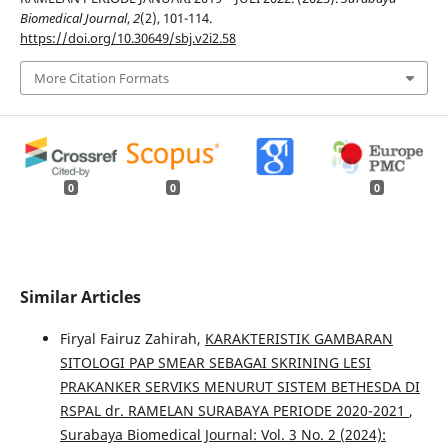
Biomedical Journal
,
2
(2), 101-114.
https://doi.org/10.30649/sbj.v2i2.58
More Citation Formats
0
0
0
Similar Articles
Firyal Fairuz Zahirah,
KARAKTERISTIK GAMBARAN
SITOLOGI PAP SMEAR SEBAGAI SKRINING LESI
PRAKANKER SERVIKS MENURUT SISTEM BETHESDA DI
RSPAL dr. RAMELAN SURABAYA PERIODE 2020-2021
,
Surabaya Biomedical Journal: Vol. 3 No. 2 (2024):