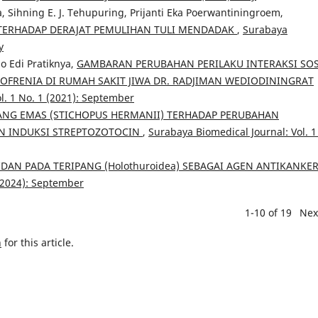
 Sihning E. J. Tehupuring, Prijanti Eka Poerwantiningroem,
 TERHADAP DERAJAT PEMULIHAN TULI MENDADAK
,
Surabaya
y
o Edi Pratiknya,
GAMBARAN PERUBAHAN PERILAKU INTERAKSI SOS
ZOFRENIA DI RUMAH SAKIT JIWA DR. RADJIMAN WEDIODININGRAT
l. 1 No. 1 (2021): September
ANG EMAS (STICHOPUS HERMANII) TERHADAP PERUBAHAN
AN INDUKSI STREPTOZOTOCIN
,
Surabaya Biomedical Journal: Vol. 1
DAN PADA TERIPANG (Holothuroidea) SEBAGAI AGEN ANTIKANKE
 (2024): September
1-10 of 19
Nex
h
for this article.