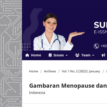
Home
Issues
Team
Home
/
Archives
/
Vol. 1 No. 2 (2022): January
/
Gambaran Menopause dan
Indonesia