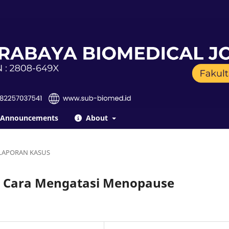
Announcements
About
LAPORAN KASUS
 Cara Mengatasi Menopause