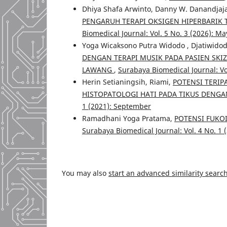
Dhiya Shafa Arwinto, Danny W. Danandjaja,
PENGARUH TERAPI OKSIGEN HIPERBARIK
Biomedical Journal: Vol. 5 No. 3 (2026): Ma
Yoga Wicaksono Putra Widodo , Djatiwidod
DENGAN TERAPI MUSIK PADA PASIEN SKI
LAWANG
,
Surabaya Biomedical Journal: Vo
Herin Setianingsih, Riami,
POTENSI TERIP
HISTOPATOLOGI HATI PADA TIKUS DENG
1 (2021): September
Ramadhani Yoga Pratama,
POTENSI FUKOI
Surabaya Biomedical Journal: Vol. 4 No. 1
You may also
start an advanced similarity searc