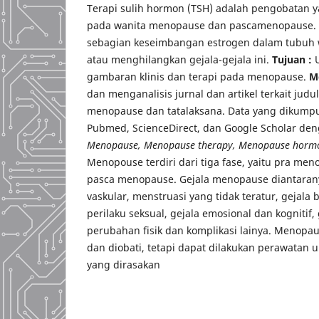
Terapi sulih hormon (TSH) adalah pengobatan 
pada wanita menopause dan pascamenopause.
sebagian keseimbangan estrogen dalam tubuh
atau menghilangkan gejala-gejala ini.
Tujuan :
gambaran klinis dan terapi pada menopause.
M
dan menganalisis jurnal dan artikel terkait jud
menopause dan tatalaksana. Data yang dikumpul
Pubmed, ScienceDirect, dan Google Scholar den
Menopause, Menopause therapy, Menopause horm
Menopouse terdiri dari tiga fase, yaitu pra m
pasca menopause. Gejala menopause diantarany
vaskular, menstruasi yang tidak teratur, gejal
perilaku seksual, gejala emosional dan kognitif, 
perubahan fisik dan komplikasi lainya. Menopau
dan diobati, tetapi dapat dilakukan perawatan 
yang dirasakan