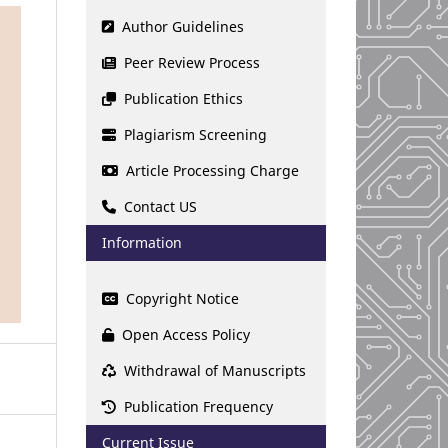
Author Guidelines
Peer Review Process
Publication Ethics
Plagiarism Screening
Article Processing Charge
Contact US
Information
Copyright Notice
Open Access Policy
Withdrawal of Manuscripts
Publication Frequency
Current Issue