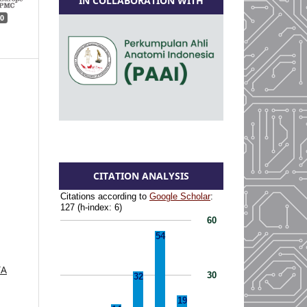
IN COLLABORATION WITH
0
CITATION ANALYSIS
TA