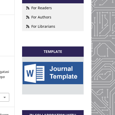
For Readers
For Authors
For Librarians
TEMPLATE
gatasi
aya