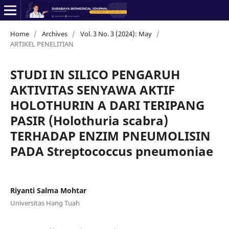
Home
/
Archives
/
Vol. 3 No. 3 (2024): May
/
ARTIKEL PENELITIAN
STUDI IN SILICO PENGARUH
AKTIVITAS SENYAWA AKTIF
HOLOTHURIN A DARI TERIPANG
PASIR (Holothuria scabra)
TERHADAP ENZIM PNEUMOLISIN
PADA Streptococcus pneumoniae
Riyanti Salma Mohtar
Universitas Hang Tuah