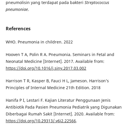
pneumolisin yang terdapat pada bakteri
Streptococcus
pneumoniae
.
References
WHO. Pneumonia in children. 2022
Hooven T A, Polin R A. Pneumonia. Seminars in Fetal and
Neonatal Medicine [Internet]. 2017. Available from:
https://doi.org/10.1016/j.siny.2017.03.002
Harrison T R, Kasper B, Fauci H L, Jameson. Harrison’s
Principles of Internal Medicine 21th Edition. 2018
Hanifa P I, Lestari F. Kajian Literatur Penggunaan Jenis
Antibiotik Pada Pasien Pneumonia Pediatrik yang Digunakan
Diberbagai Rumah Sakit [Internet]. 2020. Available from:
https://doi.org/10.29313/.v6i2.22566
.