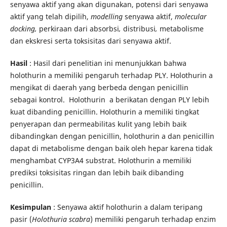
senyawa aktif yang akan digunakan, potensi dari senyawa
aktif yang telah dipilih,
modelling
senyawa aktif,
molecular
docking,
perkiraan dari absorbsi
,
distribusi
,
metabolisme
dan ekskresi serta toksisitas dari senyawa aktif.
Hasil
: Hasil dari penelitian ini menunjukkan bahwa
holothurin a memiliki pengaruh terhadap PLY. Holothurin a
mengikat di daerah yang berbeda dengan penicillin
sebagai kontrol. Holothurin a berikatan dengan PLY lebih
kuat dibanding penicillin. Holothurin a memiliki tingkat
penyerapan dan permeabilitas kulit yang lebih baik
dibandingkan dengan penicillin, holothurin a dan penicillin
dapat di metabolisme dengan baik oleh hepar karena tidak
menghambat CYP3A4 substrat. Holothurin a memiliki
prediksi toksisitas ringan dan lebih baik dibanding
penicillin.
Kesimpulan
: Senyawa aktif holothurin a dalam teripang
pasir (
Holothuria scabra
) memiliki pengaruh terhadap enzim