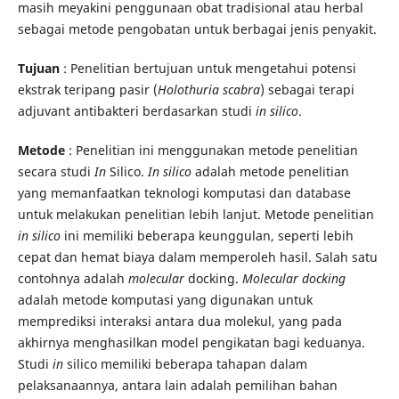
masih meyakini penggunaan obat tradisional atau herbal
sebagai metode pengobatan untuk berbagai jenis penyakit.
Tujuan
: Penelitian bertujuan untuk mengetahui potensi
ekstrak teripang pasir (
Holothuria scabra
) sebagai terapi
adjuvant antibakteri berdasarkan studi
in silico
.
Metode
:
Penelitian ini menggunakan metode penelitian
secara studi
In
Silico.
In silico
adalah metode penelitian
yang memanfaatkan teknologi komputasi dan database
untuk melakukan penelitian lebih lanjut. Metode penelitian
in silico
ini memiliki beberapa keunggulan, seperti lebih
cepat dan hemat biaya dalam memperoleh hasil. Salah satu
contohnya adalah
molecular
docking.
Molecular docking
adalah metode komputasi yang digunakan untuk
memprediksi interaksi antara dua molekul, yang pada
akhirnya menghasilkan model pengikatan bagi keduanya.
Studi
in
silico memiliki beberapa tahapan dalam
pelaksanaannya, antara lain adalah pemilihan bahan