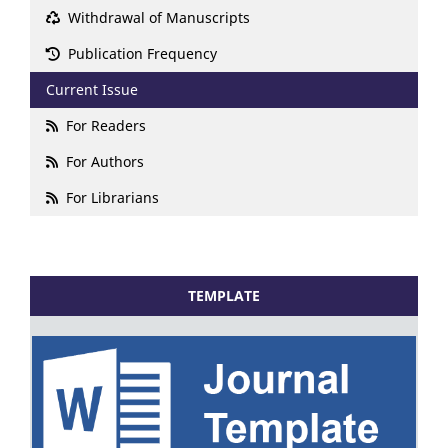
Withdrawal of Manuscripts
Publication Frequency
Current Issue
For Readers
For Authors
For Librarians
TEMPLATE