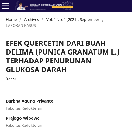
Home
/
Archives
/
Vol. 1 No. 1 (2021): September
/
LAPORAN KASUS
EFEK QUERCETIN DARI BUAH
DELIMA (PUNICA GRANATUM L.)
TERHADAP PENURUNAN
GLUKOSA DARAH
58-72
Barkha Agung Priyanto
Fakultas Kedokteran
Prajogo Wibowo
Fakultas Kedokteran