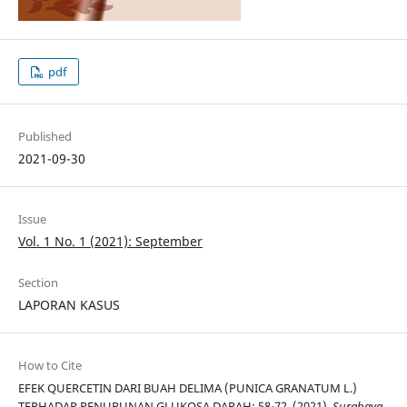
pdf
Published
2021-09-30
Issue
Vol. 1 No. 1 (2021): September
Section
LAPORAN KASUS
How to Cite
EFEK QUERCETIN DARI BUAH DELIMA (PUNICA GRANATUM L.)
TERHADAP PENURUNAN GLUKOSA DARAH: 58-72. (2021).
Surabaya