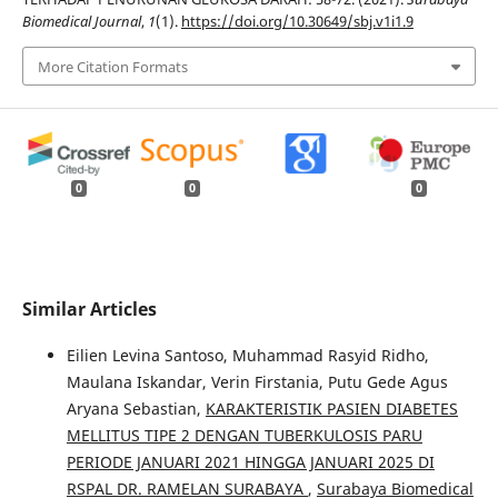
Biomedical Journal
,
1
(1).
https://doi.org/10.30649/sbj.v1i1.9
More Citation Formats
0
0
0
Similar Articles
Eilien Levina Santoso, Muhammad Rasyid Ridho,
Maulana Iskandar, Verin Firstania, Putu Gede Agus
Aryana Sebastian,
KARAKTERISTIK PASIEN DIABETES
MELLITUS TIPE 2 DENGAN TUBERKULOSIS PARU
PERIODE JANUARI 2021 HINGGA JANUARI 2025 DI
RSPAL DR. RAMELAN SURABAYA
,
Surabaya Biomedical