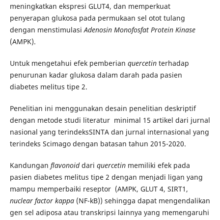
meningkatkan ekspresi GLUT4, dan memperkuat
penyerapan glukosa pada permukaan sel otot tulang
dengan menstimulasi
Adenosin Monofosfat Protein Kinase
(AMPK).
Untuk mengetahui efek pemberian
quercetin
terhadap
penurunan kadar glukosa dalam darah pada pasien
diabetes melitus tipe 2.
Penelitian ini menggunakan desain penelitian deskriptif
dengan metode studi literatur minimal 15 artikel dari jurnal
nasional yang terindeksSINTA dan jurnal internasional yang
terindeks Scimago dengan batasan tahun 2015-2020.
Kandungan
flavonoid
dari
quercetin
memiliki efek pada
pasien diabetes melitus tipe 2 dengan menjadi ligan yang
mampu memperbaiki reseptor (AMPK, GLUT 4, SIRT1,
nuclear factor kappa
(NF-kB)) sehingga dapat mengendalikan
gen sel adiposa atau transkripsi lainnya yang memengaruhi