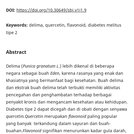
DOI:
https://doi.org/10.30649/sbj.v1i1.9
Keywords:
delima, quercetin, flavonoid, diabetes melitus
tipe 2
Abstract
Delima (
Punica granatum L
.) lebih dikenal di beberapa
negara sebagai buah
Eden
, karena rasanya yang enak dan
khasiatnya yang bermanfaat bagi kesehatan. Buah delima
dan ekstrak buah delima telah terbukti memiliki aktivitas
pencegahan dan penghambatan terhadap berbagai
penyakit kronis dan mengancam kesehatan atau kehidupan.
Diabetes tipe 2 dapat dicegah dan di obati dengan senyawa
quercetin.
Quercetin
merupakan
flavonoid
paling popular
yang banyak terkandung dalam sayuran dan buah-
buahan.
Flavonoid
signifikan menurunkan kadar gula darah,