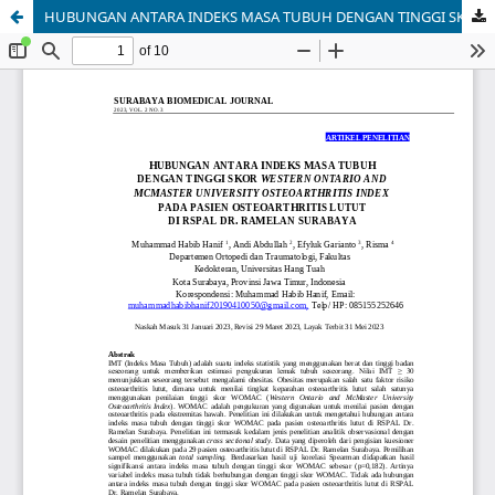
HUBUNGAN ANTARA INDEKS MASA TUBUH DENGAN TINGGI SKOR WESTERN ONTARIO AND MCMASTER UNIVERSITY OSTEOARTHRITIS INDEX PADA PASIEN OSTEOARTHRITIS LUTUT DI RSPAL DR. RAMELAN SURABAYA