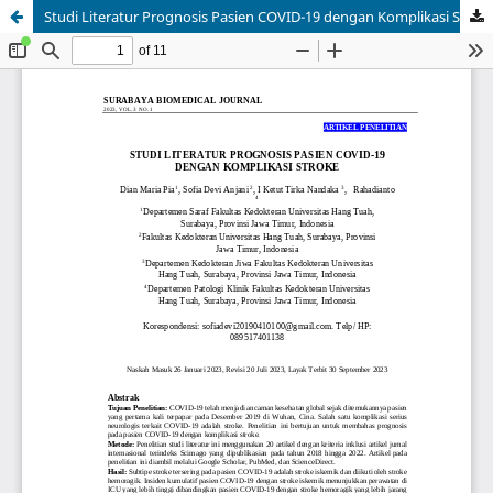
Studi Literatur Prognosis Pasien COVID-19 dengan Komplikasi Stroke