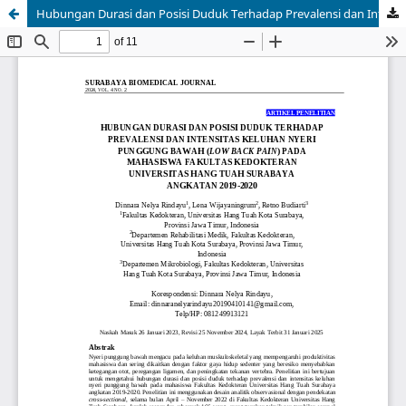
Hubungan Durasi dan Posisi Duduk Terhadap Prevalensi dan Intensitas Keluhan Nyeri Punggung Bawah (Low Back Pain) pada Mahasiswa Fakultas Kedokteran Universitas Hang Tuah Surabaya Angkatan 2019-2020