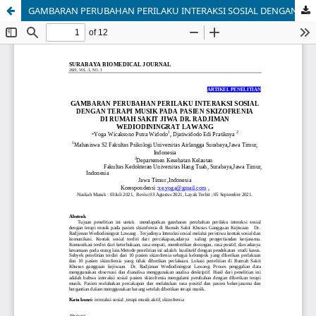
GAMBARAN PERUBAHAN PERILAKU INTERAKSI SOSIAL DENGAN TERAPI MUSIK PADA PASIEN SKIZOFRENIA DI RUMAH SAKIT JIWA DR. RADJIMAN WEDIODININGRAT LAWANG