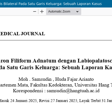
s Bilateral Pada Satu Garis Keluarga: Sebuah Laporan Kasus