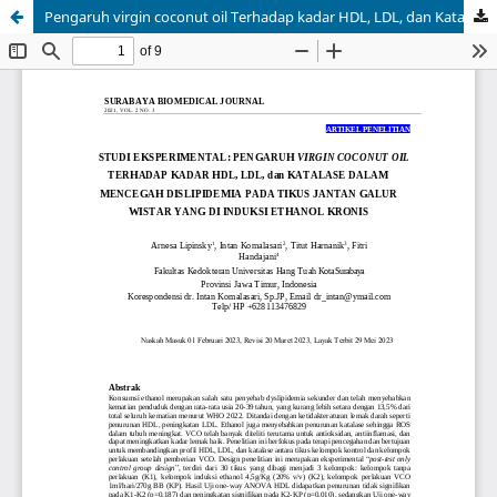
Pengaruh virgin coconut oil Terhadap kadar HDL, LDL, dan Katalase Dalam Mencegah Dislipidemia Pada Tikus Jantan Wistar Yang Di Induksi Ethanol